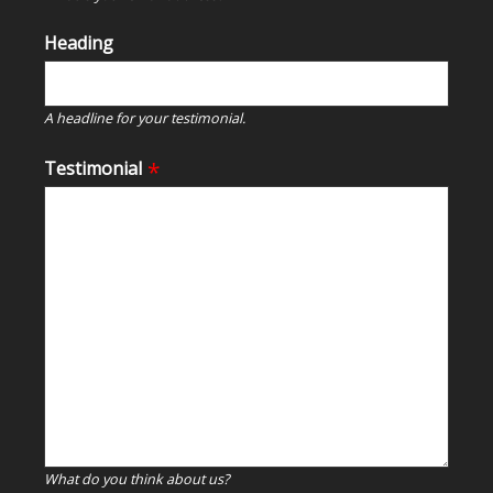
Heading
A headline for your testimonial.
Testimonial
What do you think about us?