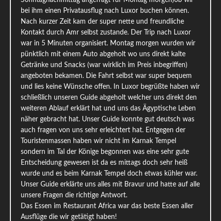
Sonntagnachmittag angefragt für Montag morgen)ob wir
bei ihm einen Privatausflug nach Luxor buchen können.
Nach kurzer Zeit kam der super nette und freundliche
Kontakt durch Amr selbst zustande. Der Trip nach Luxor
war in 5 Minuten organisiert. Montag morgen wurden wir
pünktlich mit einem Auto abgeholt wo uns direkt kalte
Getränke und Snacks (war wirklich im Preis inbegriffen)
angeboten bekamen. Die Fahrt selbst war super bequem
und lies keine Wünsche offen. In Luxor begrüßte haben wir
schließlich unseren Guide abgeholt welcher uns direkt den
weiteren Ablauf erklärt hat und uns das Ägyptische Leben
näher gebracht hat. Unser Guide konnte gut deutsch was
auch fragen von uns sehr erleichtert hat. Entgegen der
Touristenmassen haben wir nicht im Karnak Tempel
sondern im Tal der Könige begonnen was eine sehr gute
Entscheidung gewesen ist da es mittags doch sehr heiß
wurde und es beim Karnak Tempel doch etwas kühler war.
Unser Guide erklärte uns alles mit Bravur und hatte auf alle
unsere Fragen die richtige Antwort.
Das Essen im Restaurant Africa war das beste Essen aller
Ausflüge die wir getätigt haben!