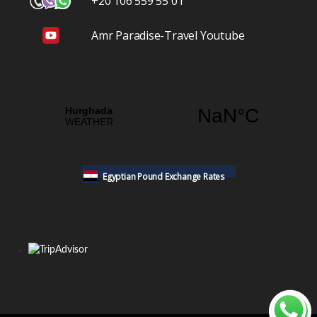
+20 106 559 55 01
Amr Paradise-Travel Youtube
Egyptian Pound Exchange Rates