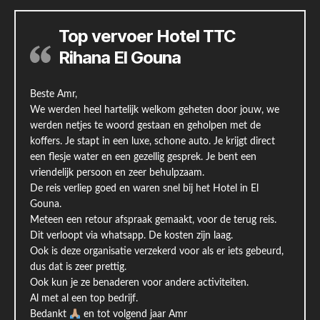
Top vervoer Hotel TTC
Rihana El Gouna
Beste Amr,
We werden heel hartelijk welkom geheten door jouw, we
werden netjes te woord gestaan en geholpen met de
koffers. Je stapt in een luxe, schone auto. Je krijgt direct
een flesje water en een gezellig gesprek. Je bent een
vriendelijk persoon en zeer behulpzaam.
De reis verliep goed en waren snel bij het Hotel in El
Gouna.
Meteen een retour afspraak gemaakt, voor de terug reis.
Dit verloopt via whatsapp. De kosten zijn laag.
Ook is deze organisatie verzekerd voor als er iets gebeurd,
dus dat is zeer prettig.
Ook kun je ze benaderen voor andere activiteiten.
Al met al een top bedrijf.
Bedankt
en tot volgend jaar Amr