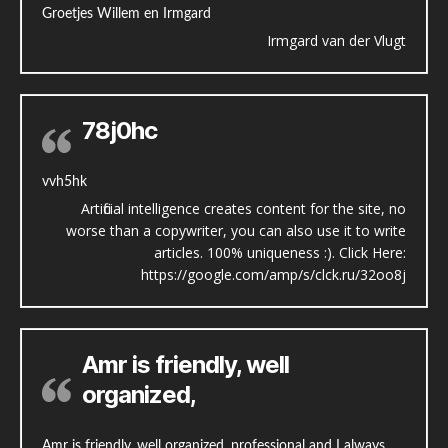
Groetjes Willem en Irmgard
Irmgard van der Vlugt
78j0hc
vvh5hk
Artificial intelligence creates content for the site, no
worse than a copywriter, you can also use it to write
articles. 100% uniqueness :). Click Here:
https://google.com/amp/s/clck.ru/32oo8j
Amr is friendly, well
organized,
Amr is friendly, well organized, professional and I always