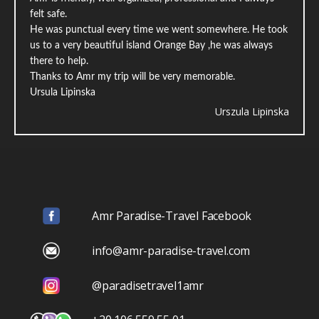
felt safe.
He was punctual every time we went somewhere. He took
us to a very beautiful island Orange Bay ,he was always
there to help.
Thanks to Amr my trip will be very memorable.
Ursula Lipinska
Urszula Lipinska
Amr Paradise-Travel Facebook
info@amr-paradise-travel.com
@paradisetravel1amr