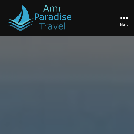
Menu
Amr
Paradise
Travel
Egypt