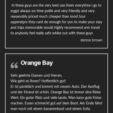
hi these guys are the very best use them everytime i go to
eygpt always on time polite and very friendly and very
reasanobly priced much cheaper than most tour
opperatprs they cant do enough for you to make your stay
and trips memorable would highly recommend arm travel
to anybody feel really safe whike out with these guys
denise brown
Orange Bay
Sehr geehrte Damen und Herren,
Wie geht es Ihnen? Hoffentlich gut!
Er ist pünktlich und kommt mit neuem Auto. Der Ausflug
und der Strand ist schön. Orange Bay ist immer eine Reise
Wert. Ein guter Platz und viele Leute. Man kann gute Fotos
machen. Essen schmeckt gut auf dem Boot. Am Ende fährt
man noch mit einem bananenboot und einem Sofa.