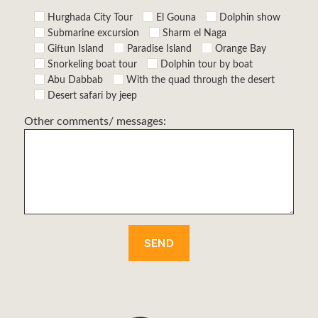
Hurghada City Tour
El Gouna
Dolphin show
Submarine excursion
Sharm el Naga
Giftun Island
Paradise Island
Orange Bay
Snorkeling boat tour
Dolphin tour by boat
Abu Dabbab
With the quad through the desert
Desert safari by jeep
Other comments/ messages: