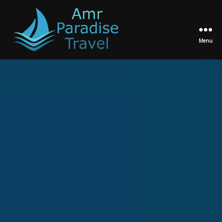
Menu
Amr
Paradise
Travel