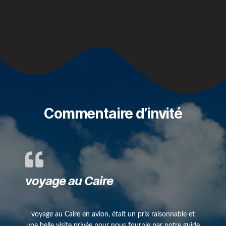
Commentaire d’invité
voyage au Caire
voyage au Caire en avion, était un prix raisonnable et
une belle visite privée pour nous fournie par notre guide