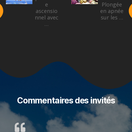
e
Plongée
ascensio
en apnée
nnel avec
sur les …
…
Commentaires des invités