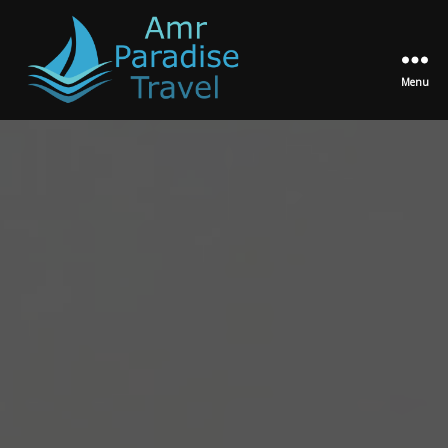
Menu
Amr
Paradise
Travel