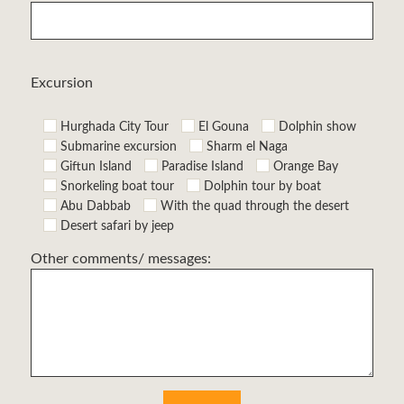
Excursion
Hurghada City Tour
El Gouna
Dolphin show
Submarine excursion
Sharm el Naga
Giftun Island
Paradise Island
Orange Bay
Snorkeling boat tour
Dolphin tour by boat
Abu Dabbab
With the quad through the desert
Desert safari by jeep
Other comments/ messages: