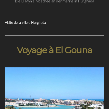
Die El Mynia Moschee an der marina in Hurghada
Visite de la ville d’Hurghada
Voyage à El Gouna