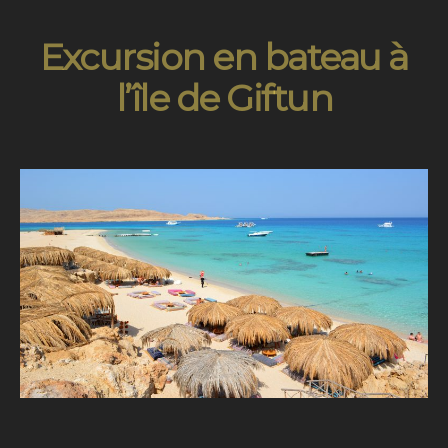
Excursion en bateau à
l’île de Giftun