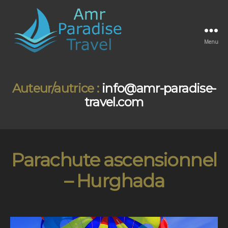
Menu
Amr
Paradise
Travel
Auteur/autrice :
info@amr-paradise-
travel.com
Parachute ascensionnel
– Hurghada