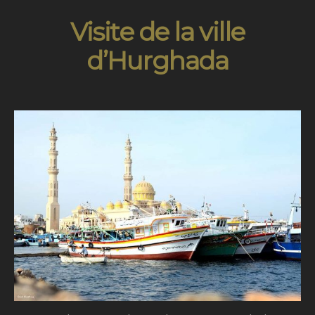
Visite de la ville
d’Hurghada