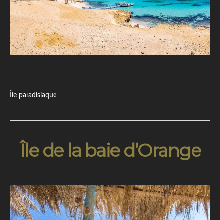
Île paradisiaque
Île de la baie d’Orange