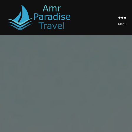
Menu
Amr
Paradise
Travel