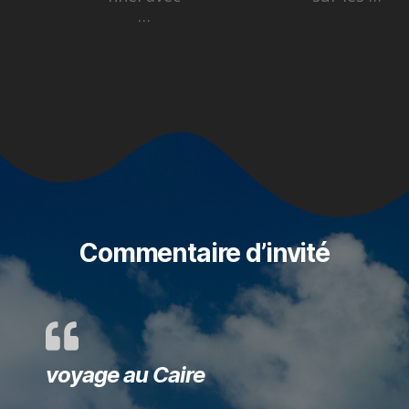
…
Commentaire d’invité
voyage au Caire