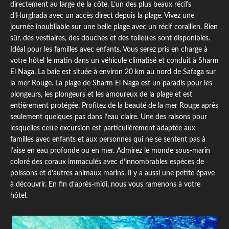
directement au large de la côte. L’un des plus beaux récifs
d’Hurghada avec un accès direct depuis la plage. Vivez une
journée inoubliable sur une belle plage avec un récif corallien. Bien
sûr, des vestiaires, des douches et des toilettes sont disponibles.
Idéal pour les familles avec enfants. Vous serez pris en charge à
votre hôtel le matin dans un véhicule climatisé et conduit à Sharm
El Naga. La baie est située à environ 20 km au nord de Safaga sur
la mer Rouge. La plage de Sharm El Naga est un paradis pour les
plongeurs, les plongeurs et les amoureux de la plage et est
entièrement protégée. Profitez de la beauté de la mer Rouge après
seulement quelques pas dans l’eau claire. Une des raisons pour
lesquelles cette excursion est particulièrement adaptée aux
familles avec enfants et aux personnes qui ne se sentent pas à
l’aise en eau profonde ou en mer. Admirez le monde sous-marin
coloré des coraux immaculés avec d’innombrables espèces de
poissons et d’autres animaux marins. Il y a aussi une petite épave
à découvrir. En fin d’après-midi, nous vous ramenons à votre
hôtel.