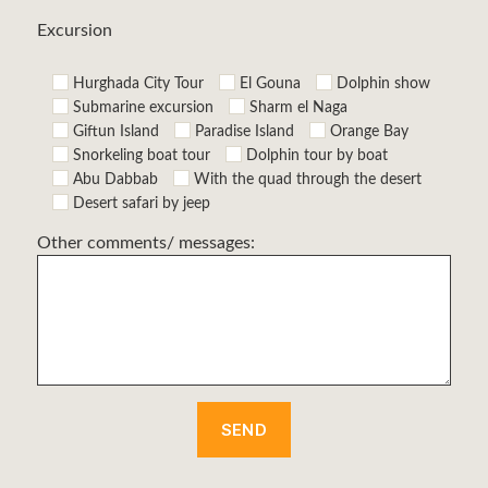
Excursion
Hurghada City Tour
El Gouna
Dolphin show
Submarine excursion
Sharm el Naga
Giftun Island
Paradise Island
Orange Bay
Snorkeling boat tour
Dolphin tour by boat
Abu Dabbab
With the quad through the desert
Desert safari by jeep
Other comments/ messages: