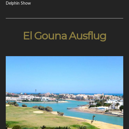
Delphin Show
El Gouna Ausflug