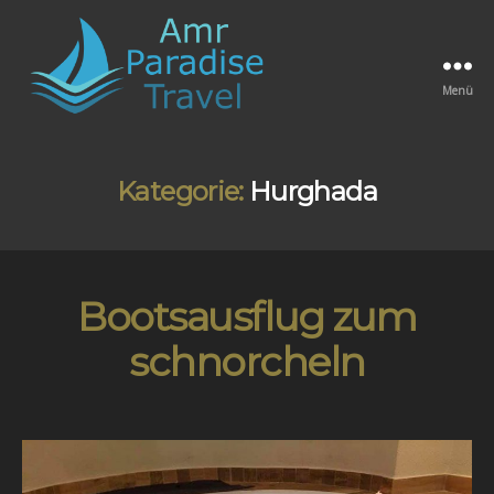
Menü
Amr
Paradise
Travel
Kategorie:
Hurghada
Bootsausflug zum
schnorcheln