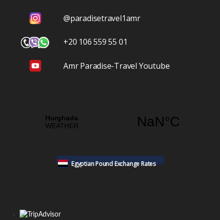
@paradisetravel1amr
+20 106 559 55 01
Amr Paradise-Travel Youtube
Egyptian Pound Exchange Rates