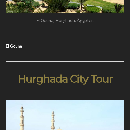
El Gouna, Hurghada, Ägypten
El Gouna
Hurghada City Tour