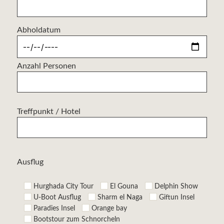
Abholdatum
Anzahl Personen
Treffpunkt / Hotel
Ausflug
Hurghada City Tour
El Gouna
Delphin Show
U-Boot Ausflug
Sharm el Naga
Giftun Insel
Paradies Insel
Orange bay
Bootstour zum Schnorcheln