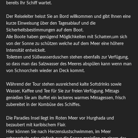
bereits Ihr Schiff wartet.
Der Reiseleiter heisst Sie an Bord willkommen und gibt Ihnen eine
kurze Einweisung über den Tagesablauf und die
Sicherheitsbestimmungen auf dem Boot.
Alle Boote haben genügend Möglichkeiten mit Schatten,um sich
von der Sonne zu schützen welche auf dem Meer eine höhere
Intensität entwickelt.
Toiletten und Süßwasserduschen stehen ebenfalls zur Verfügung,
so dass man das Salzwasser des Meeres abspülen kann wenn man
von Schnorcheln wieder an Deck kommt.
Während der Tour stehen ausreichend kalte Softdrinks sowie
Wasser, Kaffee und Tee für Sie zur freien Verfügung. Mittags
genießen Sie am Buffet ein leckeres warmes Mittagessen, frisch
zubereitet in der Kombüse des Schiffes.
Die Paradies Insel liegt im Roten Meer vor Hurghada und
bezaubert mit karibischem Flair.
Hier können Sie nach Herzenslustschwimmen, im Meer