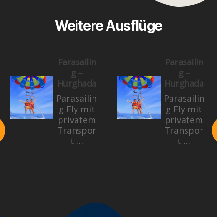
Weitere Ausflüge
Parasailin
Parasailin
g –
g –
Hurghada
Hurghada
Parasailin
Parasailin
g Fly mit
g Fly mit
privatem
privatem
Transpor
Transpor
t …
t …