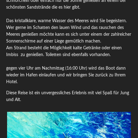
schnorcheln oder einfach nur die Sonne genießen an einem der
schönsten Sandstrände die es hier gibt.
Das kristallklare, warme Wasser des Meeres wird Sie begeistern.
Wer gerne im Schatten den lauen Wind und das rauschen des
Meeres genießen möchte kann es sich unter einem der zahlreicher
Sonnenschirme auf einer Liege gemütlich machen.
Am Strand besteht die Möglichkeit kalte Getränke oder einen
Imbiss zu genießen. Toiletten sind ebenfalls vorhanden.
gegen vier Uhr am Nachmittag (16:00 Uhr) wird das Boot dann
wieder im Hafen einlaufen und wir bringen Sie zurück zu Ihrem
Hotel.
Diese Reise ist ein unvergessliches Erlebnis mit viel Spaß für Jung
und Alt.