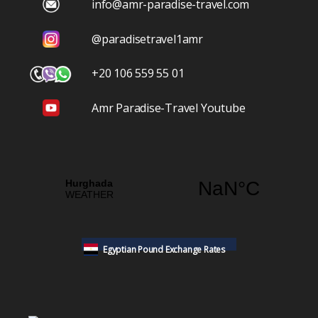
info@amr-paradise-travel.com
@paradisetravel1amr
+20 106 559 55 01
Amr Paradise-Travel Youtube
Egyptian Pound Exchange Rates