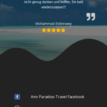
nicht genug danken und hoffen, Sie bald
wiederzusehen!!!
Mohammad Eshinnawy
Amr Paradise-Travel Facebook