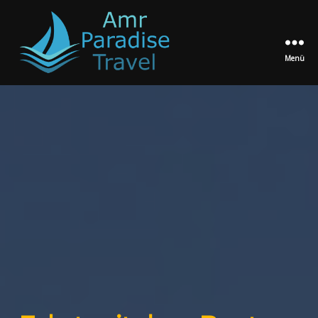
Menü
Amr
Paradise
Travel