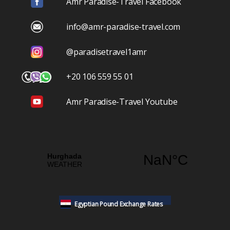
Amr Paradise-Travel Facebook
info@amr-paradise-travel.com
@paradisetravel1amr
+20 106 559 55 01
Amr Paradise-Travel Youtube
Egyptian Pound Exchange Rates