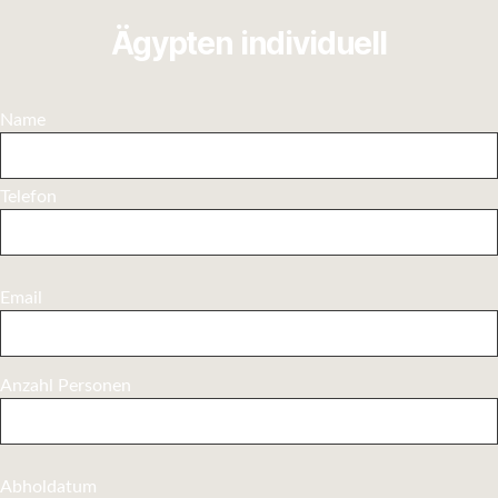
Ägypten individuell
Name
Telefon
Email
Anzahl Personen
Abholdatum