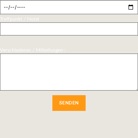
Treffpunkt / Hotel
Verschiedenes / Mitteilungen :