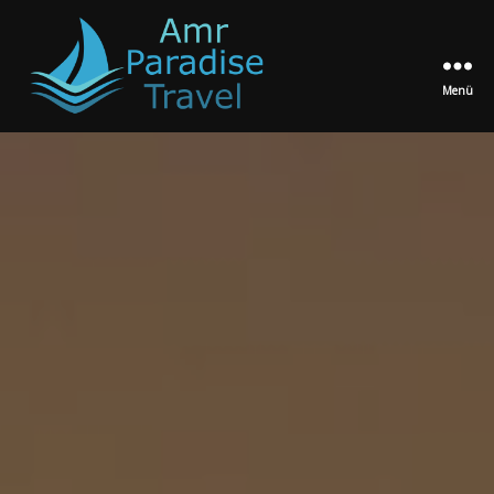
Menü
Amr
Paradise
Travel