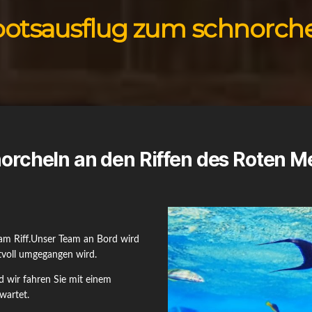
otsausflug zum schnorch
orcheln an den Riffen des Roten M
am Riff.Unser Team an Bord wird
tvoll umgegangen wird.
 wir fahren Sie mit einem
 wartet.