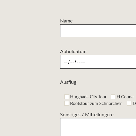
Name
Abholdatum
Ausflug
Hurghada City Tour
El Gouna
Bootstour zum Schnorcheln
D
Sonstiges / Mitteilungen :