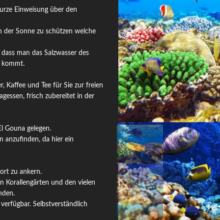
kurze Einweisung über den
n der Sonne zu schützen welche
o dass man das Salzwasser des
k kommt.
 Kaffee und Tee für Sie zur freien
essen, frisch zubereitet in der
l Gouna gelegen.
n anzufinden, da hier ein
ort zu ankern.
en Korallengärten und den vielen
nden.
erfügbar. Selbstverständlich