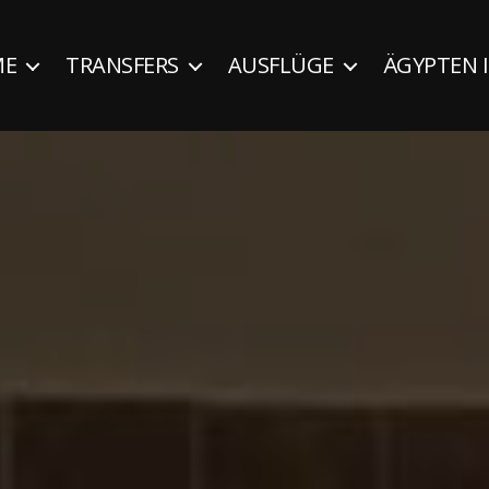
ME
TRANSFERS
AUSFLÜGE
ÄGYPTEN 