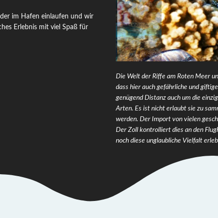
der im Hafen einlaufen und wir
ches Erlebnis mit viel Spaß für
Die Welt der Riffe am Roten Meer un
dass hier auch gefährliche und gifti
genügend Distanz auch um die einziga
Arten. Es ist nicht erlaubt sie zu s
werden. Der Import von vielen gesch
Der Zoll kontrolliert dies an den Flu
noch diese unglaubliche Vielfalt erle