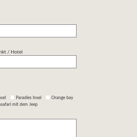
nkt / Hotel
nsel
Paradies Insel
Orange bay
safari mit dem Jeep