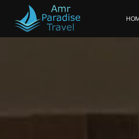
HO
Amr
Paradise
Travel