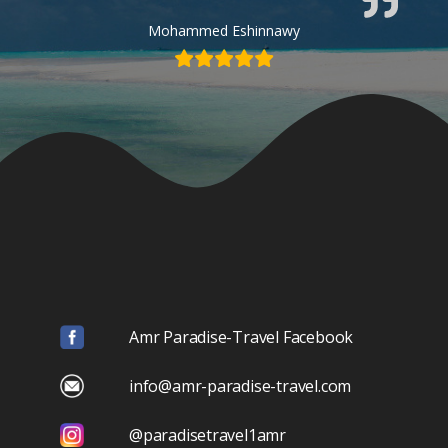
Mohammed Eshinnawy
Amr Paradise-Travel Facebook
info@amr-paradise-travel.com
@paradisetravel1amr