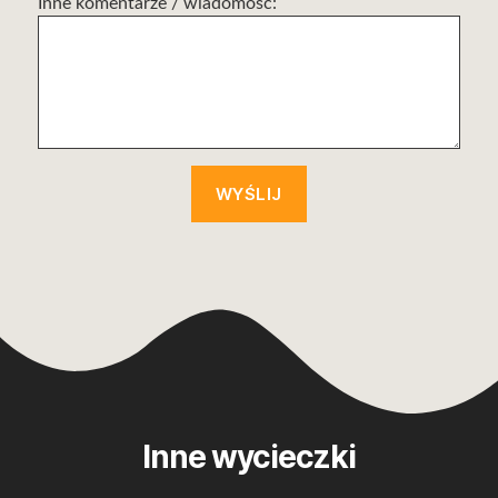
Inne komentarze / wiadomość:
Inne wycieczki