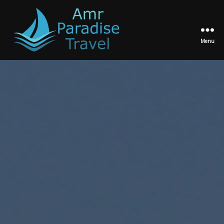
Menu
Amr
Paradise
Travel