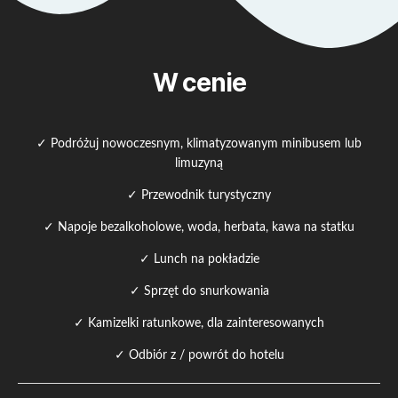
W cenie
✓ Podróżuj nowoczesnym, klimatyzowanym minibusem lub
limuzyną
✓ Przewodnik turystyczny
✓ Napoje bezalkoholowe, woda, herbata, kawa na statku
✓ Lunch na pokładzie
✓ Sprzęt do snurkowania
✓ Kamizelki ratunkowe, dla zainteresowanych
✓ Odbiór z / powrót do hotelu