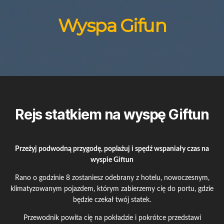
Wyspa Gifun
Rejs statkiem na wyspę Giftun
Przeżyj podwodną przygodę, poplażuj i spędź wspaniały czas na
wyspie Giftun
Rano o godzinie 8 zostaniesz odebrany z hotelu, nowoczesnym,
klimatyzowanym pojazdem, którym zabierzemy cię do portu, gdzie
będzie czekał twój statek.
Przewodnik powita cię na pokładzie i pokrótce przedstawi