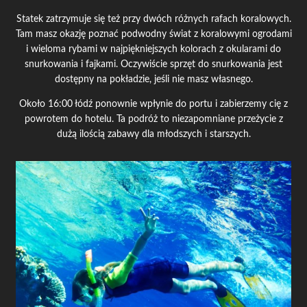
Statek zatrzymuje się też przy dwóch różnych rafach koralowych.
Tam masz okazję poznać podwodny świat z koralowymi ogrodami
i wieloma rybami w najpiękniejszych kolorach z okularami do
snurkowania i fajkami. Oczywiście sprzęt do snurkowania jest
dostępny na pokładzie, jeśli nie masz własnego.
Około 16:00 łódź ponownie wpłynie do portu i zabierzemy cię z
powrotem do hotelu. Ta podróż to niezapomniane przeżycie z
dużą ilością zabawy dla młodszych i starszych.