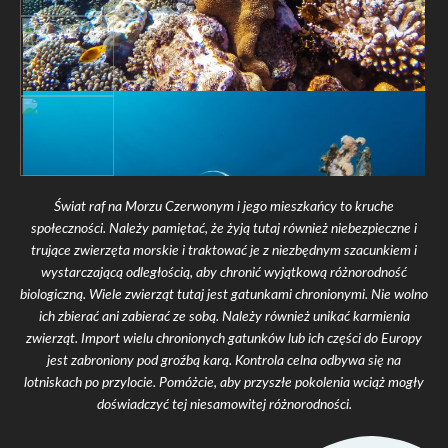
Świat raf na Morzu Czerwonym i jego mieszkańcy to kruche
społeczności. Należy pamiętać, że żyją tutaj również niebezpieczne i
trujące zwierzęta morskie i traktować je z niezbędnym szacunkiem i
wystarczającą odległością, aby chronić wyjątkową różnorodność
biologiczną. Wiele zwierząt tutaj jest gatunkami chronionymi. Nie wolno
ich zbierać ani zabierać ze sobą. Należy również unikać karmienia
zwierząt. Import wielu chronionych gatunków lub ich części do Europy
jest zabroniony pod groźbą karą. Kontrola celna odbywa się na
lotniskach po przylocie. Pomóżcie, aby przyszłe pokolenia wciąż mogły
doświadczyć tej niesamowitej różnorodności.