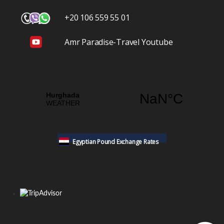
+20 106 559 55 01
Amr Paradise-Travel Youtube
Egyptian Pound Exchange Rates